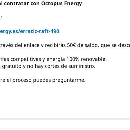
al contratar con Octopus Energy
:
rgy.es/erratic-raft-490
 través del enlace y recibirás 50€ de saldo, que se des
ifas competitivas y energía 100% renovable.
gratuito y no hay cortes de suministro.
bre el proceso puedes preguntarme.