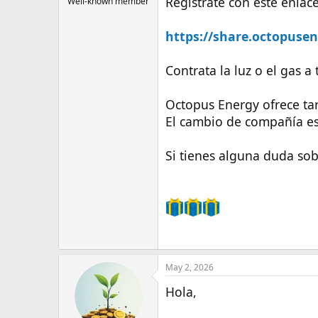
Regístrate con este enlace
Well-known member
https://share.octopusene
Contrata la luz o el gas a
Octopus Energy ofrece tar
El cambio de compañía es 
Si tienes alguna duda so
May 2, 2026
Hola,