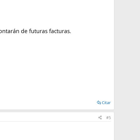
contarán de futuras facturas.
Citar
#5