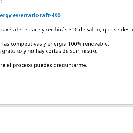
:
rgy.es/erratic-raft-490
 través del enlace y recibirás 50€ de saldo, que se des
ifas competitivas y energía 100% renovable.
gratuito y no hay cortes de suministro.
bre el proceso puedes preguntarme.