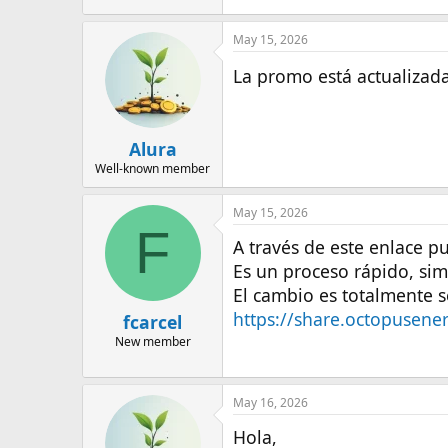
May 15, 2026
La promo está actualizad
Alura
Well-known member
May 15, 2026
F
A través de este enlace p
Es un proceso rápido, sim
El cambio es totalmente s
https://share.octopusenerg
fcarcel
New member
May 16, 2026
Hola,