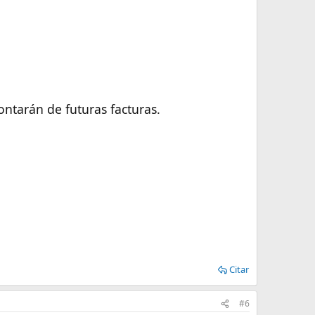
contarán de futuras facturas.
Citar
#6