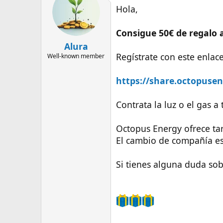
Hola,
Consigue 50€ de regalo 
Alura
Regístrate con este enlace
Well-known member
https://share.octopusene
Contrata la luz o el gas a
Octopus Energy ofrece tar
El cambio de compañía es 
Si tienes alguna duda so