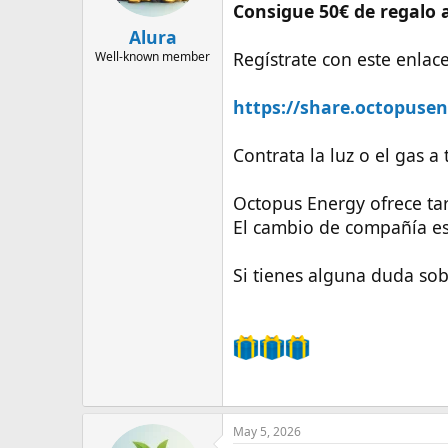
Consigue 50€ de regalo 
Alura
Regístrate con este enlace
Well-known member
https://share.octopusene
Contrata la luz o el gas a
Octopus Energy ofrece tar
El cambio de compañía es 
Si tienes alguna duda so
May 5, 2026