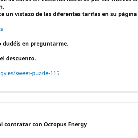
n.
 un vistazo de las diferentes tarifas en su página
os
o dudéis en preguntarme.
 el descuento.
rgy.es/sweet-puzzle-115
al contratar con Octopus Energy