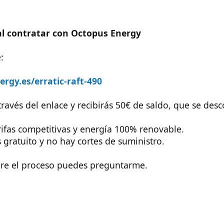
al contratar con Octopus Energy
:
rgy.es/erratic-raft-490
 través del enlace y recibirás 50€ de saldo, que se des
ifas competitivas y energía 100% renovable.
gratuito y no hay cortes de suministro.
bre el proceso puedes preguntarme.