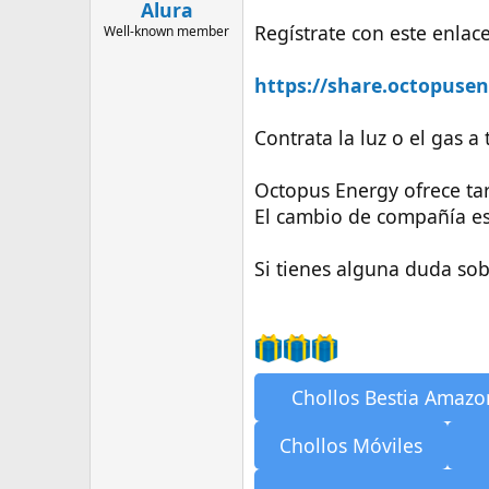
n
Alura
i
Regístrate con este enlace
Well-known member
c
i
https://share.octopusene
o
Contrata la luz o el gas a
Octopus Energy ofrece tar
El cambio de compañía es 
Si tienes alguna duda so
Chollos Bestia Amazo
Chollos Móviles