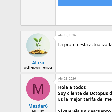
Abr 23, 2026
La promo está actualizad
Alura
Well-known member
Abr 28, 2026
M
Hola a todos
Soy cliente de Octopus 
Es la mejor tarifa del m
Mazdar6
Si queréis un descuento 
Member