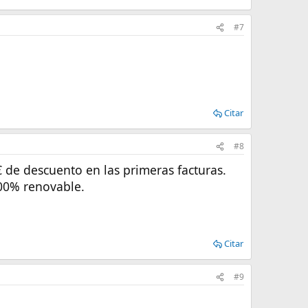
#7
Citar
#8
 de descuento en las primeras facturas.
100% renovable.
Citar
#9