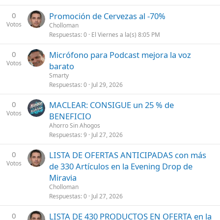
0
Promoción de Cervezas al -70%
Votos
Cholloman
Respuestas
0
El Viernes a la(s) 8:05 PM
0
Micrófono para Podcast mejora la voz
Votos
barato
Smarty
Respuestas
0
Jul 29, 2026
0
MACLEAR: CONSIGUE un 25 % de
Votos
BENEFICIO
Ahorro Sin Ahogos
Respuestas
9
Jul 27, 2026
0
LISTA DE OFERTAS ANTICIPADAS con más
Votos
de 330 Artículos en la Evening Drop de
Miravia
Cholloman
Respuestas
0
Jul 27, 2026
0
LISTA DE 430 PRODUCTOS EN OFERTA en la