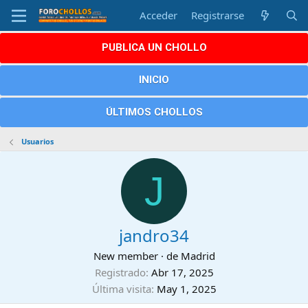
Acceder
Registrarse
PUBLICA UN CHOLLO
INICIO
ÚLTIMOS CHOLLOS
Usuarios
J
jandro34
New member
·
de
Madrid
Registrado
Abr 17, 2025
Última visita
May 1, 2025