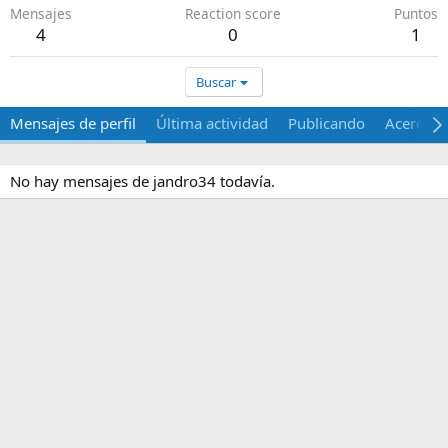
Mensajes
Reaction score
Puntos
4
0
1
Buscar
Mensajes de perfil
Última actividad
Publicando
Acerca d
No hay mensajes de jandro34 todavía.