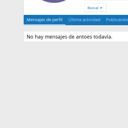
Buscar
Mensajes de perfil
Última actividad
Publicando
No hay mensajes de antoes todavía.