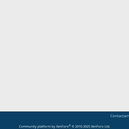
Contactar
®
Community platform by XenForo
© 2010-2025 XenForo Ltd.