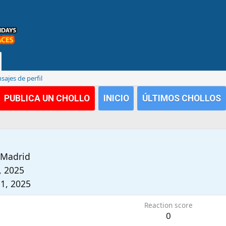
ajes de perfil
PUBLICA UN CHOLLO
INICIO
ÚLTIMOS CHOLLOS
Madrid
, 2025
31, 2025
Reaction score
0