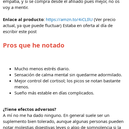
empatía, y si se compra desde el afiliado pues mejor, no os
voy a mentir.
Enlace al producto
:
https://amzn.to/4iCLIlU
(Ver precio
actual, ya que puede fluctuar) Estaba en oferta al día de
escribir este post
Pros que he notado
Mucho menos estrés diario.
Sensación de calma mental sin quedarme adormilado.
Mejor control del cortisol; los picos se notan bastante
menos.
Sueño más estable en días complicados.
¿Tiene efectos adversos?
A mí no me ha dado ninguno. En general suele ser un
suplemento bien tolerado, aunque algunas personas pueden
notar molestias digestivas leves o algo de somnolencia si la