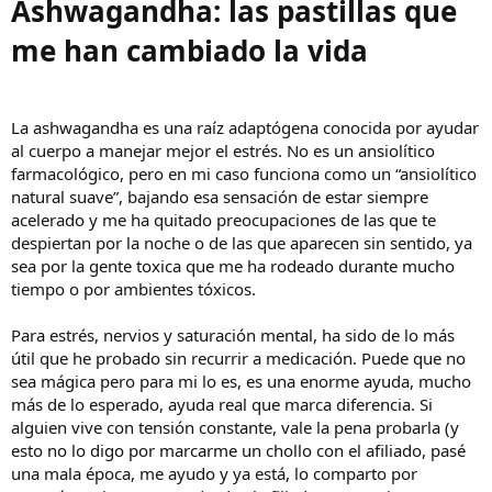
Ashwagandha: las pastillas que
i
c
me han cambiado la vida
i
o
La ashwagandha es una raíz adaptógena conocida por ayudar
al cuerpo a manejar mejor el estrés. No es un ansiolítico
farmacológico, pero en mi caso funciona como un “ansiolítico
natural suave”, bajando esa sensación de estar siempre
acelerado y me ha quitado preocupaciones de las que te
despiertan por la noche o de las que aparecen sin sentido, ya
sea por la gente toxica que me ha rodeado durante mucho
tiempo o por ambientes tóxicos.
Para estrés, nervios y saturación mental, ha sido de lo más
útil que he probado sin recurrir a medicación. Puede que no
sea mágica pero para mi lo es, es una enorme ayuda, mucho
más de lo esperado, ayuda real que marca diferencia. Si
alguien vive con tensión constante, vale la pena probarla (y
esto no lo digo por marcarme un chollo con el afiliado, pasé
una mala época, me ayudo y ya está, lo comparto por