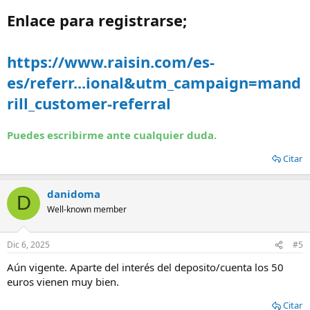
Enlace para registrarse;
https://www.raisin.com/es-
es/referr...ional&utm_campaign=mand
rill_customer-referral
Puedes escribirme ante cualquier duda.
Citar
danidoma
D
Well-known member
Dic 6, 2025
#5
Aún vigente. Aparte del interés del deposito/cuenta los 50
euros vienen muy bien.
Citar