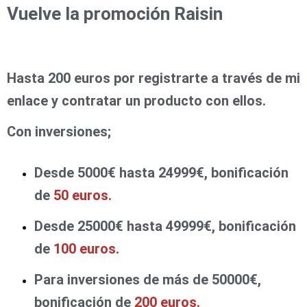
Vuelve la promoción Raisin
i
o
Hasta 200 euros por registrarte a través de mi
enlace y contratar un producto con ellos.
Con inversiones;
Desde 5000€ hasta 24999€, bonificación
de
50 euros.
Desde 25000€ hasta 49999€, bonificación
de
100 euros.
Para inversiones de más de 50000€,
bonificación de
200 euros.